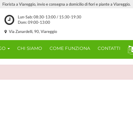
Fiorista a Viareggio, invio e consegna a domicilio di fiori e piante a Viareggio.
Lun-Sab: 08:30-13:00 / 15:30-19:30
Dom: 09:00-13:00
Via Zanardelli, 90, Viareggio
OGO
CHI SIAMO
COME FUNZIONA
CONTATTI