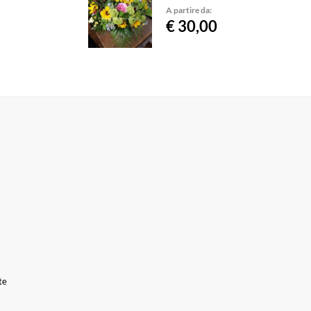
A partire da:
€ 30,00
te