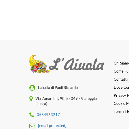
Chi Siam
Come Fu
Contatti
Dove Co
L'aiuola di Paoli Riccardo
Privacy P
Via Zanardelli, 90, 55049 - Viareggio
Cookie Po
(Lucca)
Termini E
0584963217
[email protected]