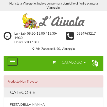
Fiorista a Viareggio, invio e consegna a domicilio di fiori e piante a
Viareggio.
Lun-Sab: 08:30-13:00 / 15:30-
0584963217
19:30
Dom: 09:00-13:00
Via Zanardelli, 90, Viareggio
CATALOGO
Prodotto Non Trovato
CATEGORIE
FESTA DELLA MAMMA