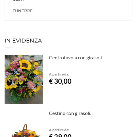
FUNEBRE
IN EVIDENZA
Centrotavola con girasoli
A partire da:
€ 30,00
Cestino con girasoli.
A partire da:
€ 29,00