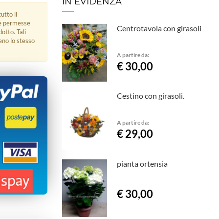
IN EVIDENZA
utto il
ue permesse
Centrotavola con girasoli
dotto. Tali
eno lo stesso
A partire da:
€ 30,00
Cestino con girasoli.
A partire da:
€ 29,00
pianta ortensia
€ 30,00