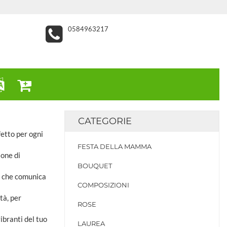
0584963217
CATEGORIE
rfetto per ogni
FESTA DELLA MAMMA
ione di
BOUQUET
o che comunica
COMPOSIZIONI
tà, per
ROSE
vibranti del tuo
LAUREA