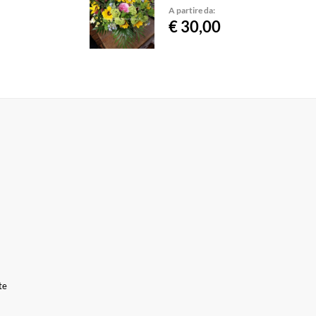
A partire da:
€ 30,00
te