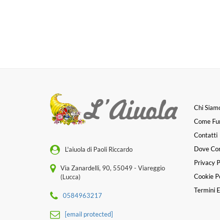
Chi Siam
Come Fu
Contatti
Dove Co
L'aiuola di Paoli Riccardo
Privacy P
Via Zanardelli, 90, 55049 - Viareggio
Cookie Po
(Lucca)
Termini E
0584963217
[email protected]