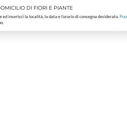
MICILIO DI FIORI E PIANTE
dee ed inserisci la località, la data e l’orario di consegna desiderato.
Puo
o.